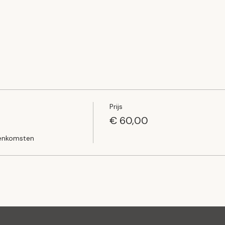
Prijs
€ 60,00
jeenkomsten