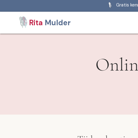
Gratis ke
Rita
Mulder
Onlin