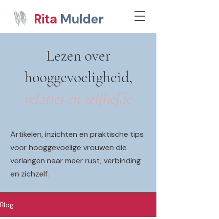
Rita
Mulder
Lezen over
hooggevoeligheid,
relaties en zelfliefde
Artikelen, inzichten en praktische tips
voor hooggevoelige vrouwen die
verlangen naar meer rust, verbinding
en zichzelf.
Blog